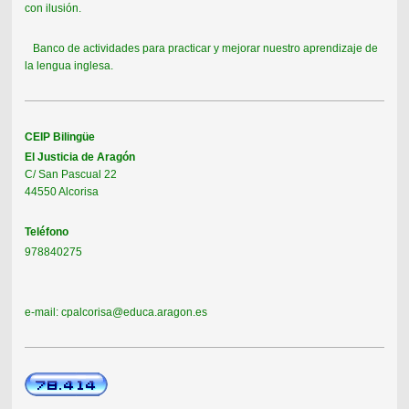
con ilusión.
Banco de actividades para practicar y mejorar nuestro aprendizaje de
la lengua inglesa.
CEIP Bilingüe
El Justicia de Aragón
C/ San Pascual 22
44550 Alcorisa
Teléfono
978840275
e-mail: cpalcorisa@educa.aragon.es