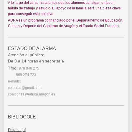
A lo largo del curso, trataremos que los alumnos consigan un buen
hábito de trabajo y estudio. El apoyo de la familia será una pieza clave
para conseguir este objetivo.
AUNA es un programa cofinanciado por el Departamento de Educación,
Cultura y Deporte del Gobierno de Aragón y el Fondo Social Europeo.
ESTADO DE ALARMA
Atención al público:
De 9 a 14 horas en secretaría
Tfno:
978 840 275
669 274 723
e-mails:
colealco@gmail.com
cpalcorisa@educa.aragon.es
BIBLIOCOLE
Entrar aquí