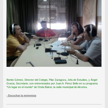
Benito Gómez, Director del Colegio, Pilar Zaragoza, Jefa de Estudios, y Ángel
Gracia, Secretario, son entrevistados por Juan A. Pérez Bello en su programa
"Un lugar en el mundo" de Onda Balcei, la radio municipal de Alcorisa.
- Escuchar la entrevista