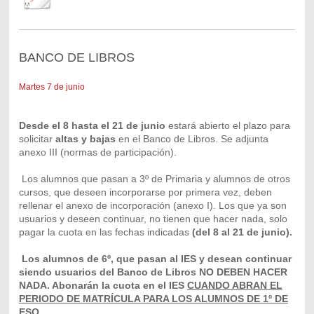
BANCO DE LIBROS
Martes 7 de junio
Desde el 8 hasta el 21 de junio
estará abierto el plazo para
solicitar
altas y bajas
en el Banco de Libros. Se adjunta
anexo III (normas de participación).
Los alumnos que pasan a 3º de Primaria y alumnos de otros
cursos, que deseen incorporarse por primera vez, deben
rellenar el anexo de incorporación (anexo I). Los que ya son
usuarios y deseen continuar, no tienen que hacer nada, solo
pagar la cuota en las fechas indicadas
(del 8 al 21 de junio).
Los alumnos de 6º, que pasan al IES y desean continuar
siendo usuarios del Banco de Libros NO DEBEN HACER
NADA. Abonarán la cuota en el IES
CUANDO ABRAN EL
PERIODO DE MATRÍCULA PARA LOS ALUMNOS DE 1º DE
ESO