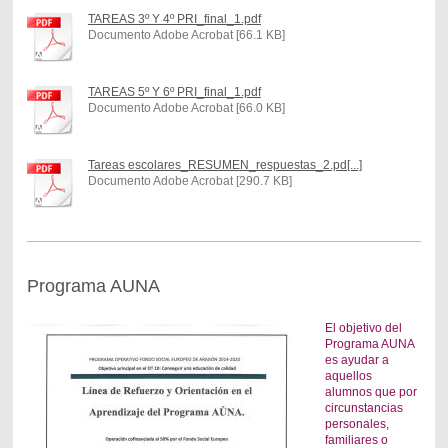
TAREAS 3º Y 4º PRI_final_1.pdf
Documento Adobe Acrobat [66.1 KB]
TAREAS 5º Y 6º PRI_final_1.pdf
Documento Adobe Acrobat [66.0 KB]
Tareas escolares_RESUMEN_respuestas_2.pd[...]
Documento Adobe Acrobat [290.7 KB]
Programa AUNA
El objetivo del
Programa AUNA
es ayudar a
aquellos
alumnos que por
circunstancias
personales,
familiares o