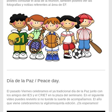
podréis consultar el acta de la reunión, también podréis ver las
fotografías y notiias referentes al área de EF.
Día de la Paz / Peace day.
El pasado Viernes celebramos el ya tradicional día de la Paz junto con
los amigos del IES y el CRIET en la plaza del seminario. En el siguiente
vídeo puedes revivirlo si no tuviste la suerte de acompañarnos. El año
que viene celebraremos la vigésimoquinta edición. ¡Os esperamos!