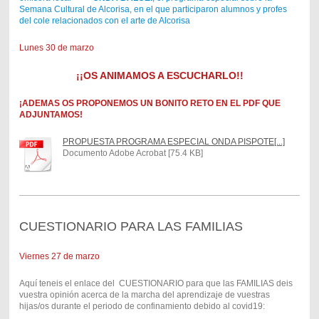
Semana Cultural de Alcorisa, en el que participaron alumnos y profes
del cole relacionados con el arte de Alcorisa
Lunes 30 de marzo
¡¡OS ANIMAMOS A ESCUCHARLO!!
¡ADEMAS OS PROPONEMOS UN BONITO RETO EN EL PDF QUE
ADJUNTAMOS!
PROPUESTA PROGRAMA ESPECIAL ONDA PISPOTE[...]
Documento Adobe Acrobat [75.4 KB]
CUESTIONARIO PARA LAS FAMILIAS
Viernes 27 de marzo
Aquí teneis el enlace del CUESTIONARIO para que las FAMILIAS deis
vuestra opinión acerca de la marcha del aprendizaje de vuestras
hijas/os durante el periodo de confinamiento debido al covid19: