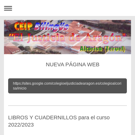
NUEVA PÁGINA WEB
https://sites.google.com/colegioeljusticiadearagon.es/colegioalcori
sa/inicio
LIBROS Y CUADERNILLOS para el curso
2022/2023