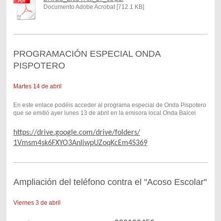
Documento Adobe Acrobat [712.1 KB]
PROGRAMACIÓN ESPECIAL ONDA
PISPOTERO
Martes 14 de abril
En este enlace podéis acceder al programa especial de Onda Pispotero
que se emitió ayer lunes 13 de abril en la emisora local Onda Balcei
https://drive.google.com/
drive/folders/
1Vmsm4sk6FXYO3AnIiwpUZoqKcEm4S
369
Ampliación del teléfono contra el "Acoso Escolar"
Viernes 3 de abril