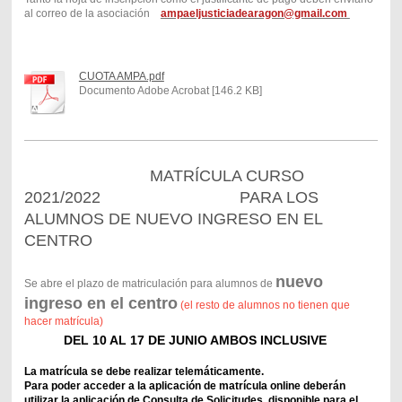
al correo de la asociación
ampaeljusticiadearagon@gmail.com
CUOTA AMPA.pdf
Documento Adobe Acrobat [146.2 KB]
MATRÍCULA CURSO
2021/2022 PARA LOS
ALUMNOS DE NUEVO INGRESO EN EL
CENTRO
nuevo
Se abre el plazo de matriculación para alumnos de
ingreso en el centro
(el resto de alumnos no tienen que
hacer matrícula)
DEL 10 AL 17 DE JUNIO AMBOS INCLUSIVE
La matrícula se debe realizar telemáticamente.
Para poder acceder a la aplicación de matrícula online deberán
utilizar la aplicación de Consulta de Solicitudes, disponible para el