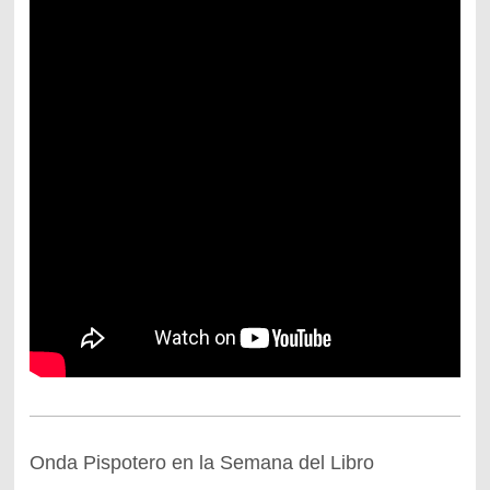
Onda Pispotero en la Semana del Libro