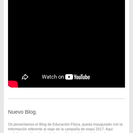
Nuevo Blog.
Os presentamos el Blog de Educación Física, queda inaugurado con la
información referente al viaje de la campaña de esquí 2017. Aqui