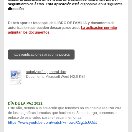
seguimiento de éstas. Esta aplicación está disponible en la siguiente
dirección
Deben aportar fotocopia del LIBRO DE FAMILIA y documento de
autorizacion que pueden descargarse aquí.
La aplicación permite
adjuntar los documentos.
https://aplicaciones.aragon.es/pcrcs
autorización general.doc
Documento Microsoft Word [42.0 KB]
DÏA DE LA PAZ 2021.
Este año, debido a la situación que tenemos no es posible realizar otra
de las magníficas jornadas que hacíamos. Sin embargo, ponemos el
enlace de este video para refrescar memorias.
https://www.youtube.com/watch?
v=owdXSg1tc6Q&t