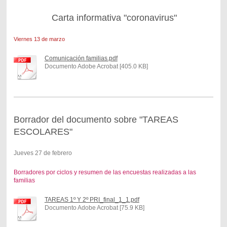
Carta informativa "coronavirus"
Viernes 13 de marzo
Comunicación familias.pdf
Documento Adobe Acrobat [405.0 KB]
Borrador del documento sobre "TAREAS
ESCOLARES"
Jueves 27 de febrero
Borradores por ciclos y resumen de las encuestas realizadas a las
familias
TAREAS 1º Y 2º PRI_final_1_1.pdf
Documento Adobe Acrobat [75.9 KB]