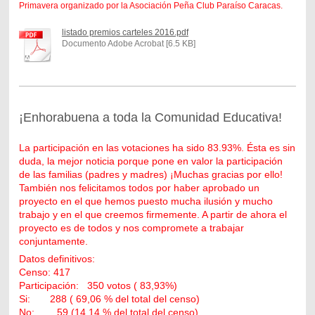
Primavera organizado por la Asociación Peña Club Paraíso Caracas.
listado premios carteles 2016.pdf
Documento Adobe Acrobat [6.5 KB]
¡Enhorabuena a toda la Comunidad Educativa!
La participación en las votaciones ha sido 83.93%. Ésta es sin
duda, la mejor noticia porque pone en valor la participación
de las familias (padres y madres) ¡Muchas gracias por ello!
También nos felicitamos todos por haber aprobado un
proyecto en el que hemos puesto mucha ilusión y mucho
trabajo y en el que creemos firmemente. A partir de ahora el
proyecto es de todos y nos compromete a trabajar
conjuntamente.
Datos definitivos:
Censo: 417
Participación: 350 votos ( 83,93%)
Si: 288 ( 69,06 % del total del censo)
No: 59 (14,14 % del total del censo)