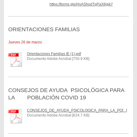
https://forms.gle/
HvAShodTqPaX8gik7
ORIENTACIONES FAMILIAS
Jueves 26 de marzo
Orientaciones Familias IE (1).pdf
Documento Adobe Acrobat [750.9 KB]
CONSEJOS DE AYUDA PSICOLÓGICA PARA
LA POBLACIÓN COVID 19
CONSEJOS_DE_AYUDA_PSICOLOGICA_PARA_LA_PO[...]
Documento Adobe Acrobat [624.7 KB]