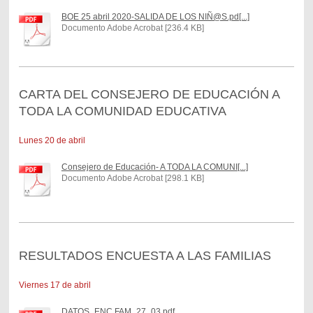
BOE 25 abril 2020-SALIDA DE LOS NIÑ@S.pd[...]
Documento Adobe Acrobat [236.4 KB]
CARTA DEL CONSEJERO DE EDUCACIÓN A
TODA LA COMUNIDAD EDUCATIVA
Lunes 20 de abril
Consejero de Educación- A TODA LA COMUNI[...]
Documento Adobe Acrobat [298.1 KB]
RESULTADOS ENCUESTA A LAS FAMILIAS
Viernes 17 de abril
DATOS_ENC FAM_27_03.pdf