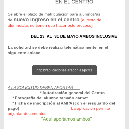
EN EL CENTRO
Se abre el plazo de matriculación para alumnos/as
nuevo ingreso en el centro
de
(el resto de
alumnos/as no tienen que hacer este proceso)
DEL 23 AL 31 DE MAYO AMBOS INCLUSIVE
La solicitud se debe realizar telemáticamente, en el
siguiente enlace
https://aplicaciones.aragon.es/pcrcs
A LA SOLICITUD DEBEN APORTAR:
* Autorización general del Centro
* Fotografía del alumno tamaño carnet
* Ficha de inscripción al AMPA (con el resguardo del
pago)
La aplicación permite
adjuntar documentos
"Aquí aportamos ambos"