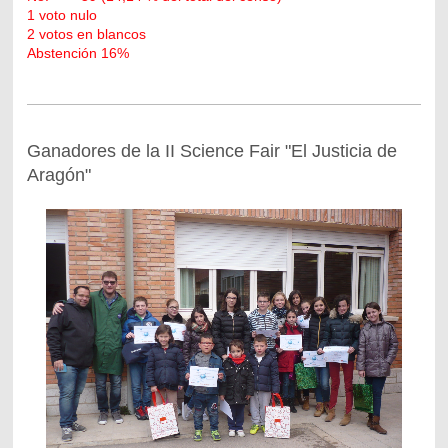
1 voto nulo
2 votos en blancos
Abstención 16%
Ganadores de la II Science Fair "El Justicia de
Aragón"