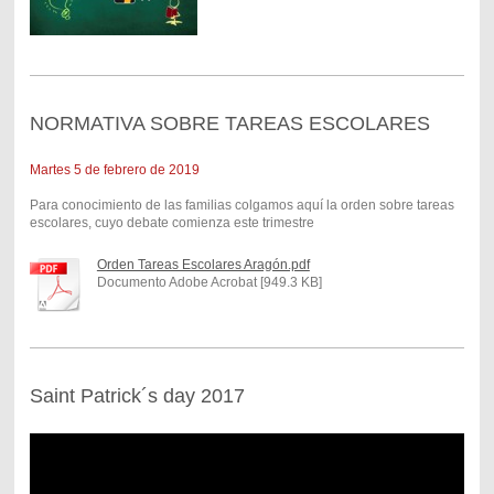
NORMATIVA SOBRE TAREAS ESCOLARES
Martes 5 de febrero de 2019
Para conocimiento de las familias colgamos aquí la orden sobre tareas
escolares, cuyo debate comienza este trimestre
Orden Tareas Escolares Aragón.pdf
Documento Adobe Acrobat [949.3 KB]
Saint Patrick´s day 2017