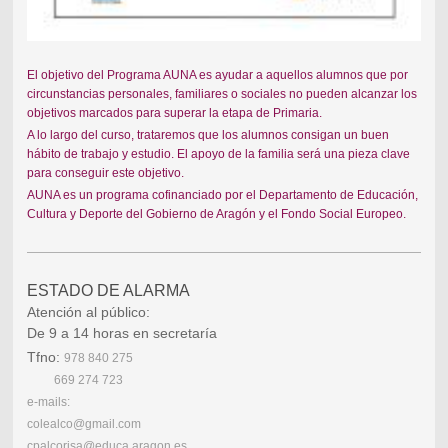
El objetivo del Programa AUNA es ayudar a aquellos alumnos que por
circunstancias personales, familiares o sociales no pueden alcanzar los
objetivos marcados para superar la etapa de Primaria.
A lo largo del curso, trataremos que los alumnos consigan un buen
hábito de trabajo y estudio. El apoyo de la familia será una pieza clave
para conseguir este objetivo.
AUNA es un programa cofinanciado por el Departamento de Educación,
Cultura y Deporte del Gobierno de Aragón y el Fondo Social Europeo.
ESTADO DE ALARMA
Atención al público:
De 9 a 14 horas en secretaría
Tfno:
978 840 275
669 274 723
e-mails:
colealco@gmail.com
cpalcorisa@educa.aragon.es