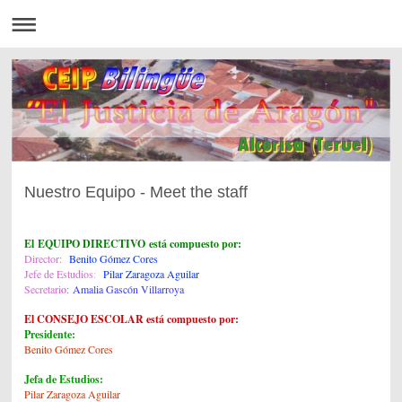
Nuestro Equipo - Meet the staff
El
EQUIPO DIRECTIVO
está compuesto por:
Director
:
Benito Gómez Cores
Jefe de Estudios
:
Pilar Zaragoza Aguilar
Secretari
o
:
Amalia Gascón Villarroya
El CONSEJO ESCOLAR está compuesto por:
Presidente:
Benito Gómez Cores
Jefa de Estudios:
Pilar Zaragoza Aguilar