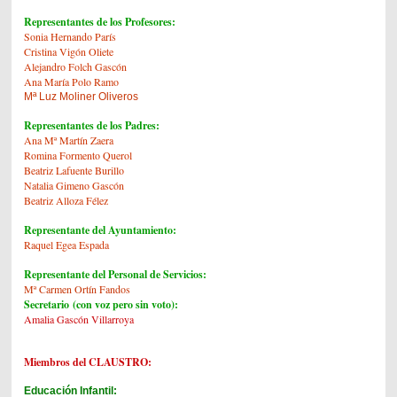
Representantes de los Profesores:
Sonia Hernando París
Cristina Vigón Oliete
Alejandro Folch Gascó
n
Ana María Polo Ramo
Mª Luz Moliner Oliveros
Representantes de los Padres:
Ana Mª Martín Zaera
Romina Formento Querol
Beatriz Lafuente Burillo
Natalia Gimeno Gascón
Beatriz Alloza Félez
Representante del Ayuntamiento:
Raquel Egea Espada
Representante del Personal de Servicios:
Mª Carmen Ortín Fandos
Secretario (con voz pero sin voto):
Amalia Gascón Villarroya
Miembros del CLAUSTRO:
Educación Infantil: